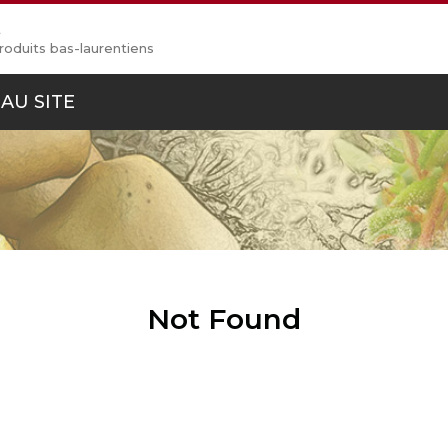
t
roduits bas-laurentiens
AU SITE
Not Found